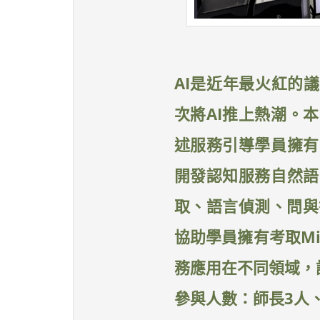
AI是近年最火紅的議
次將AI推上熱潮。
述服務引導學員擁有
開發認知服務自然語
取、語言偵測、問與答
協助學員擁有考取Micr
務應用在不同領域，
參與人數：師長3人、學