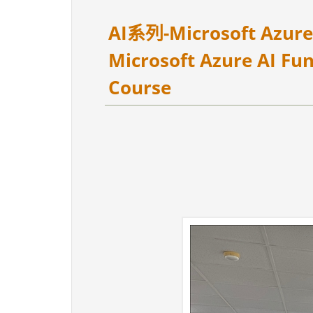
AI系列-Microsoft Azur
Microsoft Azure AI Fu
Course