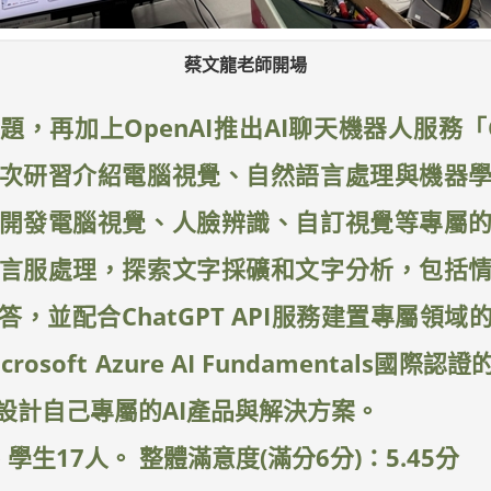
蔡文龍老師開場
題，再加上OpenAI推出AI聊天機器人服務「C
本次研習介紹電腦視覺、自然語言處理與機器
開發電腦視覺、人臉辨識、自訂視覺等專屬
言服處理，探索文字採礦和文字分析，包括
，並配合ChatGPT API服務建置專屬領域
osoft Azure AI Fundamentals國際
設計自己專屬的AI產品與解決方案。
生17人。 整體滿意度(滿分6分)：5.45分