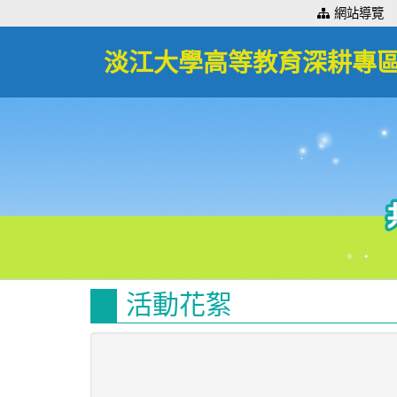
:::
網站導覽
淡江大學高等教育深耕專
活動花絮