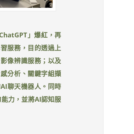
hatGPT」爆紅，再
學習服務，目的透過上
的影像辨識服務；以及
情感分析、關鍵字組擷
的AI聊天機器人。同時
認證的能力，並將AI認知服