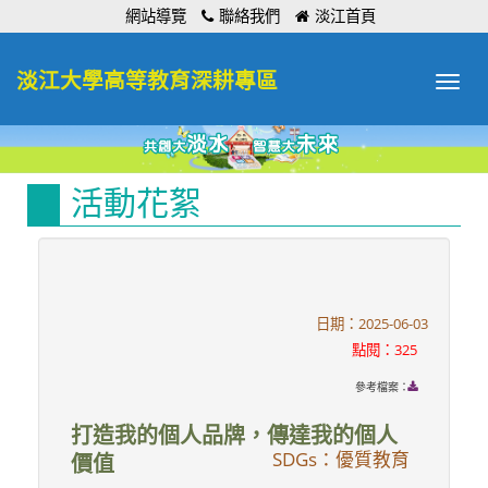
:::
網站導覽
聯絡我們
淡江首頁
淡江大學高等教育深耕專區
Toggle
navigat
活動花絮
日期：2025-06-03
點閱：325
參考檔案：
打造我的個人品牌，傳達我的個人
SDGs：優質教育
價值