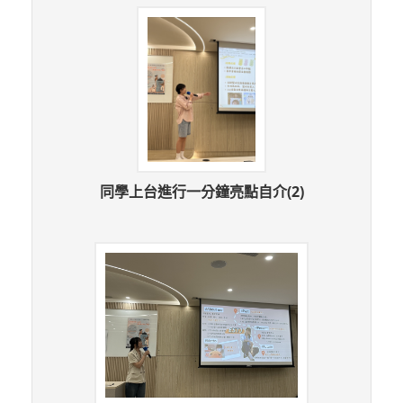
同學上台進行一分鐘亮點自介(2)