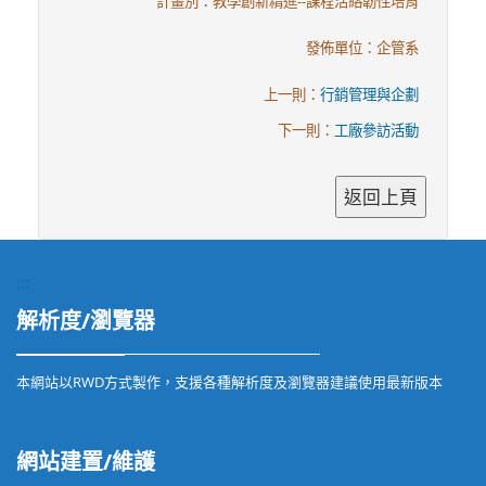
計畫別：教學創新精進--課程活絡韌性培育
發佈單位：企管系
上一則：
行銷管理與企劃
下一則：
工廠參訪活動
:::
解析度/瀏覽器
本網站以RWD方式製作，支援各種解析度及瀏覽器建議使用最新版本
網站建置/維護