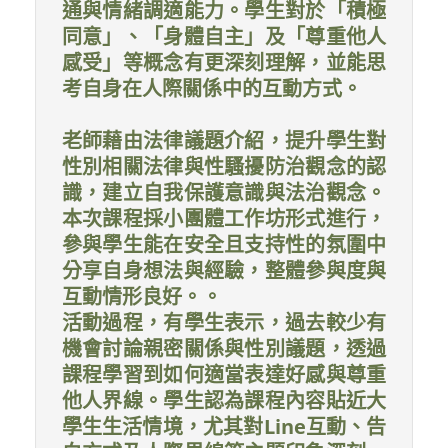
通與情緒調適能力。學生對於「積極
同意」、「身體自主」及「尊重他人
感受」等概念有更深刻理解，並能思
考自身在人際關係中的互動方式。
老師藉由法律議題介紹，提升學生對
性別相關法律與性騷擾防治觀念的認
識，建立自我保護意識與法治觀念。
本次課程採小團體工作坊形式進行，
參與學生能在安全且支持性的氛圍中
分享自身想法與經驗，整體參與度與
互動情形良好。。
活動過程，有學生表示，過去較少有
機會討論親密關係與性別議題，透過
課程學習到如何適當表達好感與尊重
他人界線。學生認為課程內容貼近大
學生生活情境，尤其對Line互動、告