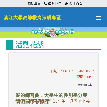
:::
網站導覽
聯絡我們
淡江首頁
淡江大學高等教育深耕專區
Toggle
navigat
活動花絮
日期：2026-03-13 ~ 2026-05-22
點閱：134
參考檔案：
愛的練習曲：大學生的性別學分與
SDGs：優質教育 性別平等 減少不平等
親密關係必修課