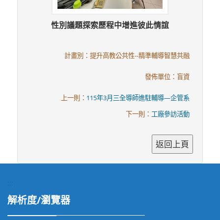
性別議題探索歷程中增進彼此情誼
計畫別：提升高教公共性--精準輔導智慧共融
發佈單位：盲資
上一則：
115年3月三全導師進駐輔導—企管系
下一則：
工廠參訪活動
:::
解析度/瀏覽器