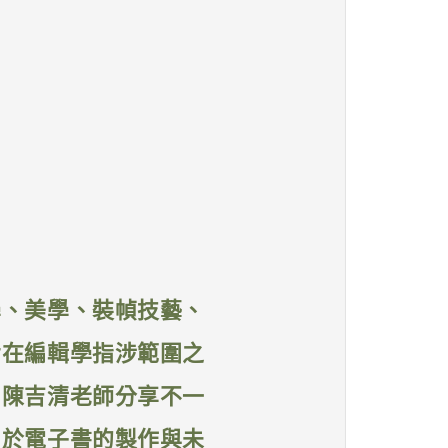
學、美學、裝幀技藝、
皆在編輯學指涉範圍之
」陳吉清老師分享不一
關於電子書的製作與未