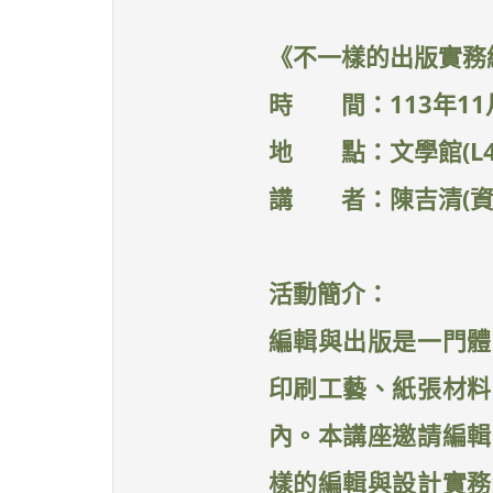
《不一樣的出版實務
時 間：113年11月
地 點：文學館(L40
講 者：陳吉清(資深
活動簡介：
編輯與出版是一門體
印刷工藝、紙張材料
內。本講座邀請編輯
樣的編輯與設計實務