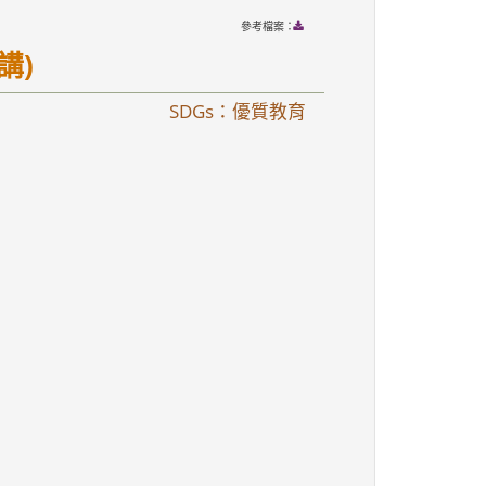
參考檔案：
講)
SDGs：優質教育