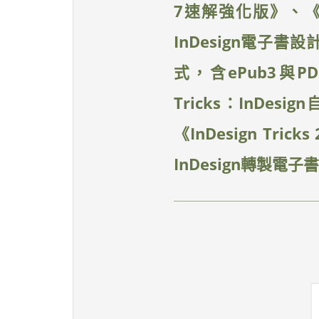
7速解強化版》、《
InDesign電子書
式，含ePub3與PD
Tricks：InD
《InDesign T
InDesign轉製