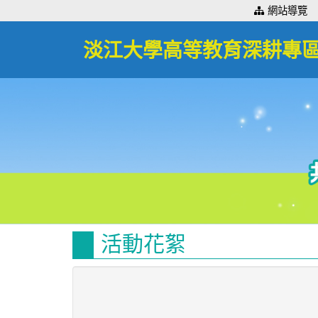
:::
網站導覽
淡江大學高等教育深耕專
活動花絮