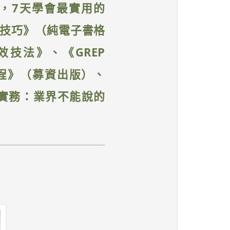
碼，7天學會最實用的
設定與技巧》（純電子書格
的速效技法》、《GREP
排流程》（募資出版）、
書製作實務：業界不能說的