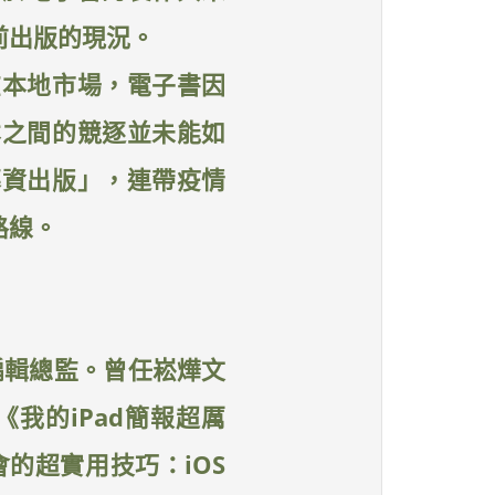
前出版的現況。
在本地市場，電子書因
本之間的競逐並未能如
募資出版」，連帶疫情
路線。
程編輯總監。曾任崧燁文
我的iPad簡報超厲
會的超實用技巧：iOS