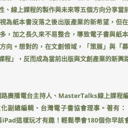
性、線上課程的製作與未來等五個方向分享當
視為紙本書沒落之後出版產業的新希望，但
多，加之長久來不易整合，導致電子書與紙
方向。想對的，在文創領域，「策展」與「
課程」，反而成為當前出版與文創產業的新興
網路廣播電台主持人、MasterTalks線上課
化副總編輯、台灣電子書協會理事。著有：《
e與iPad這樣玩才有趣！輕鬆學會180個你早該