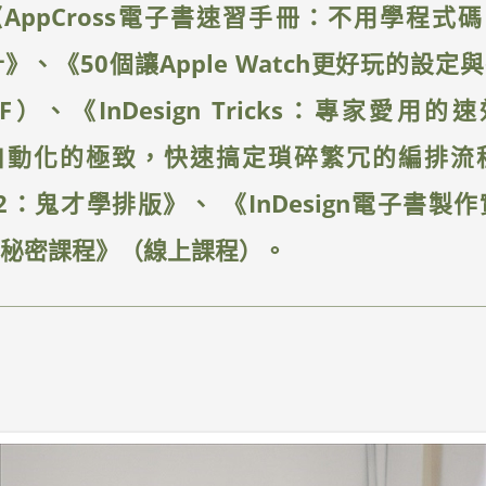
AppCross電子書速習手冊：不用學程式
設計》、《50個讓Apple Watch更好玩的
F）、《InDesign Tricks：專家愛用
esign自動化的極致，快速搞定瑣碎繁冗的編
ricks 2：鬼才學排版》、 《InDesign電子
電子書秘密課程》（線上課程）。