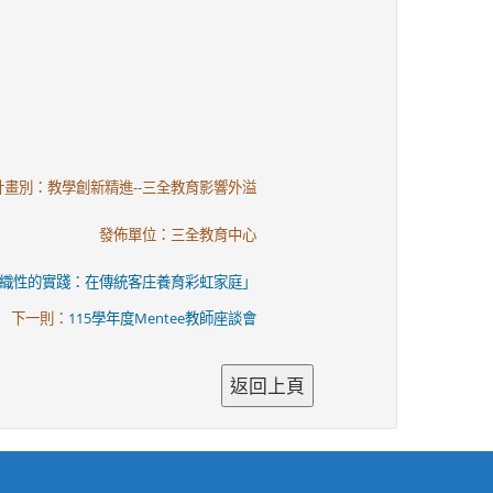
計畫別：教學創新精進--三全教育影響外溢
發佈單位：三全教育中心
「交織性的實踐：在傳統客庄養育彩虹家庭」
下一則：
115學年度Mentee教師座談會