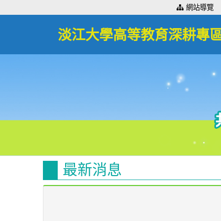
:::
網站導覽
淡江大學高等教育深耕專
最新消息