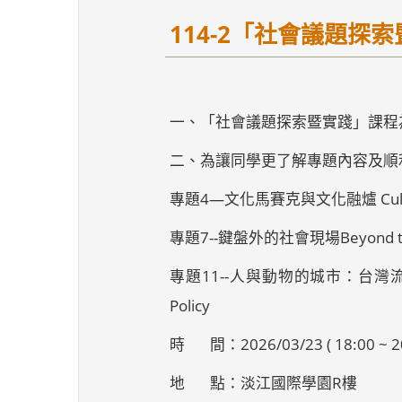
114-2「社會議題探
一、「社會議題探索暨實踐」課程為任務
二、為讓同學更了解專題內容及順
專題4—文化馬賽克與文化融爐 Cultural 
專題7--鍵盤外的社會現場Beyond the
專題11--人與動物的城市：台灣流浪動物政策的反思
Policy
時 間：2026/03/23 ( 18:00 ~ 20
地 點：淡江國際學園R樓