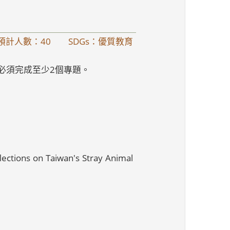
預計人數：40
SDGs：優質教育
學期必須完成至少2個專題。
s on Taiwan's Stray Animal