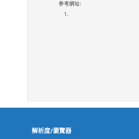
參考網址:
1.
:::
解析度/瀏覽器