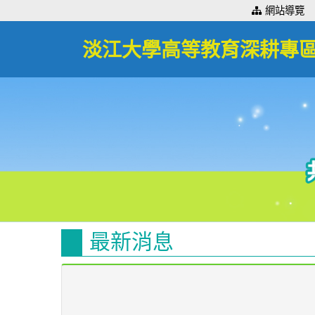
:::
網站導覽
淡江大學高等教育深耕專
最新消息