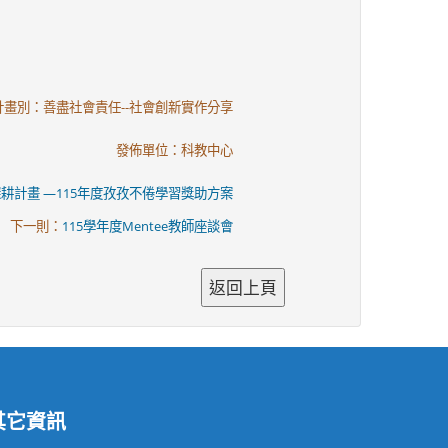
計畫別：善盡社會責任--社會創新實作分享
發佈單位：科教中心
耕計畫 —115年度孜孜不倦學習獎助方案
下一則：
115學年度Mentee教師座談會
其它資訊