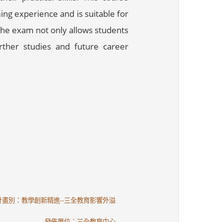
ing experience and is suitable for
the exam not only allows students
rther studies and future career
計畫別：教學創新精進--三全教育影響外溢
發佈單位：三全教育中心