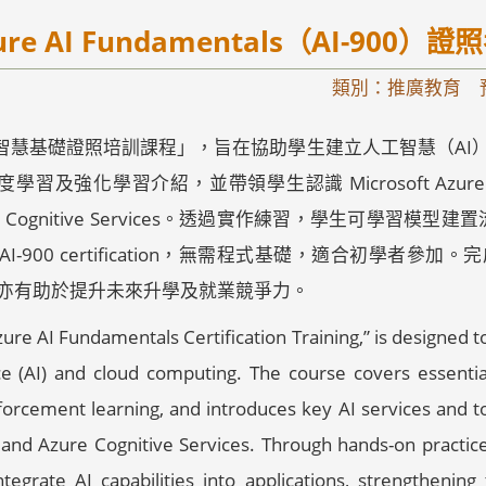
zure AI Fundamentals（AI-900
類別：推廣教育 
-900 人工智慧基礎證照培訓課程」，旨在協助學生建立人工智慧（
學習及強化學習介紹，並帶領學生認識 Microsoft Azur
 與 Azure Cognitive Services。透過實作練習，學生可學
t AI-900 certification，無需程式基礎，適合初學
亦有助於提升未來升學及就業競爭力。
Azure AI Fundamentals Certification Training,” is designed 
ence (AI) and cloud computing. The course covers essenti
nforcement learning, and introduces key AI services and to
nd Azure Cognitive Services. Through hands-on practice,
grate AI capabilities into applications, strengthening th