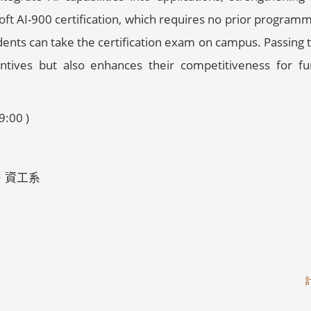
ft AI-900 certification, which requires no prior programm
ents can take the certification exam on campus. Passing 
entives but also enhances their competitiveness for fu
:00 )
、資工系