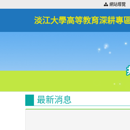
:::
網站導覽
淡江大學高等教育深耕專
最新消息