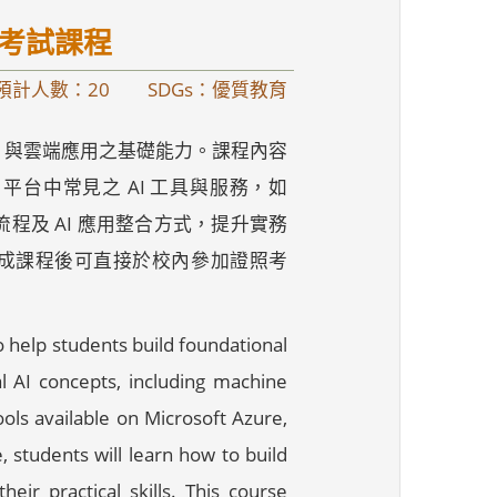
）證照考試課程
預計人數：20
SDGs：優質教育
AI）與雲端應用之基礎能力。課程內容
e 平台中常見之 AI 工具與服務，如
習模型建置流程及 AI 應用整合方式，提升實務
者參加。完成課程後可直接於校內參加證照考
to help students build foundational
al AI concepts, including machine
ols available on Microsoft Azure,
 students will learn how to build
eir practical skills. This course