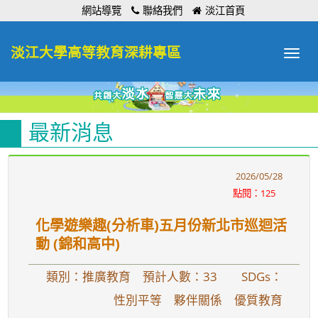
:::
網站導覽
聯絡我們
淡江首頁
淡江大學高等教育深耕專區
Toggle
navigat
最新消息
2026/05/28
點閱：125
化學遊樂趣(分析車)五月份新北市巡迴活
動 (錦和高中)
類別：推廣教育 預計人數：33
SDGs：
性別平等 夥伴關係 優質教育