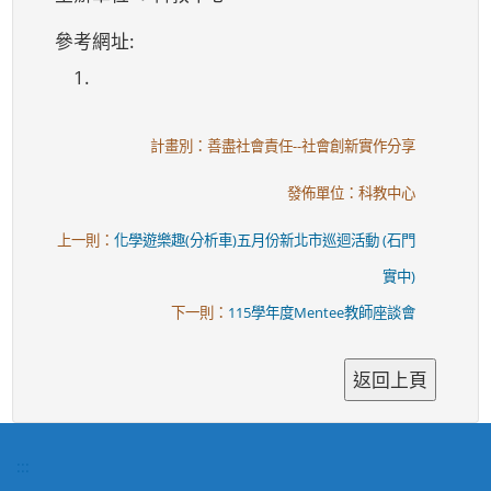
參考網址:
1.
計畫別：善盡社會責任--社會創新實作分享
發佈單位：科教中心
上一則：
化學遊樂趣(分析車)五月份新北市巡迴活動 (石門
實中)
下一則：
115學年度Mentee教師座談會
:::