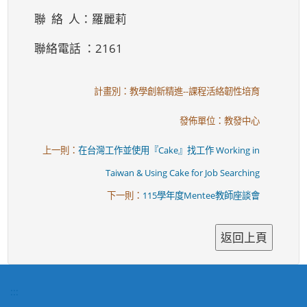
聯 絡 人：羅麗莉
聯絡電話 ：2161
計畫別：教學創新精進--課程活絡韌性培育
發佈單位：教發中心
上一則：
在台灣工作並使用『Cake』找工作 Working in
Taiwan & Using Cake for Job Searching
下一則：
115學年度Mentee教師座談會
:::