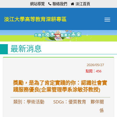
:::
網站導覽
聯絡我們
淡江首頁
淡江大學高等教育深耕專區
Toggle
navigat
最新消息
2026/05/27
點閱：456
獎勵，是為了肯定實踐的你：認識社會實
踐服務優良(企業管理學系涂敏芬教授)
類別：學術活動
SDGs：優質教育 夥伴關
係