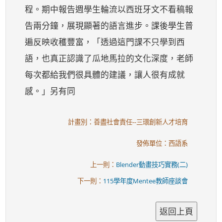
程。期中報告週學生輪流以西班牙文不看稿報
告兩分鐘，展現顯著的語言進步。課後學生普
遍反映收穫豐富，「透過這門課不只學到西
語，也真正認識了瓜地馬拉的文化深度，老師
每次都給我們很具體的建議，讓人很有成就
感。」另有同
計畫別：善盡社會責任--三環創新人才培育
發佈單位：西語系
上一則：
Blender動畫技巧實務(二)
下一則：
115學年度Mentee教師座談會