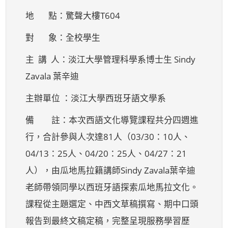
地 點：驚聲大樓T604
對 象：全校學生
主 講 人：淡江大學管理科學系博士生 Sindy
Zavala 葉辛迪
主辦單位 ：淡江大學西班牙語文學系
備 註：本次西語文化導覽課程共分四週進
行，合計參與人次達81人（03/30：10人、
04/13：25人、04/20：25人、04/27：21
人），由瓜地馬拉籍講師Sindy Zavala葉辛迪
老師帶領同學以西班牙語探索瓜地馬拉文化。
課程從主題選定、中西文草稿撰寫、期中口頭
報告到最終文稿定稿，完整呈現服務學習歷