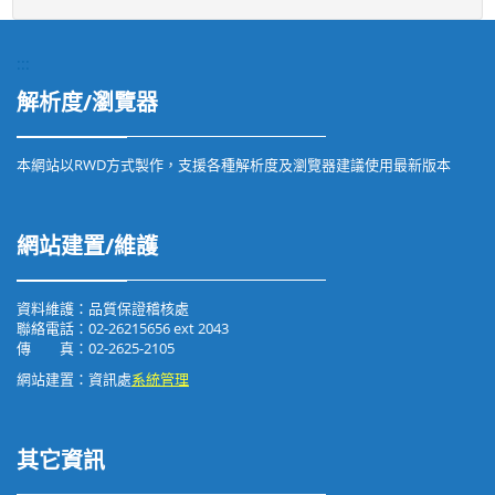
:::
解析度/瀏覽器
本網站以RWD方式製作，支援各種解析度及瀏覽器建議使用最新版本
網站建置/維護
資料維護：品質保證稽核處
聯絡電話：02-26215656 ext 2043
傳 真：02-2625-2105
網站建置：資訊處
系統管理
其它資訊