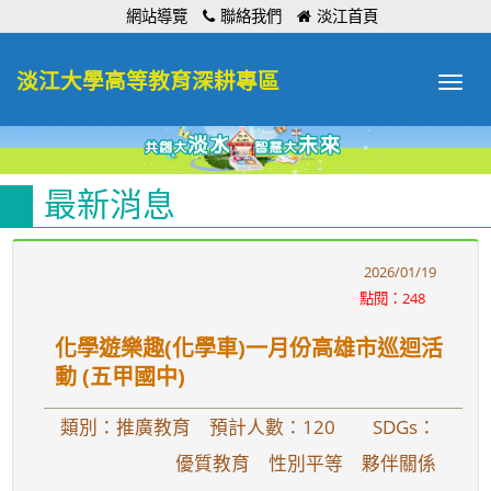
:::
網站導覽
聯絡我們
淡江首頁
淡江大學高等教育深耕專區
Toggle
navigat
最新消息
2026/01/19
點閱：248
化學遊樂趣(化學車)一月份高雄市巡迴活
動 (五甲國中)
類別：推廣教育 預計人數：120
SDGs：
優質教育 性別平等 夥伴關係