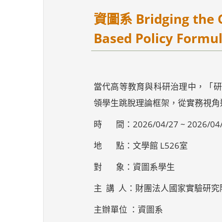
資圖系 Bridging the Ga
Based Policy Form
當代高等教育與科研治理中，「研
領學生跳脫理論框架，從實務視角
時 間：2026/04/27 ~ 2026/04/24 
地 點：文學館 L526室
對 象：資圖系學生
主 講 人：財團法人國家實驗研究
主辦單位 ：資圖系