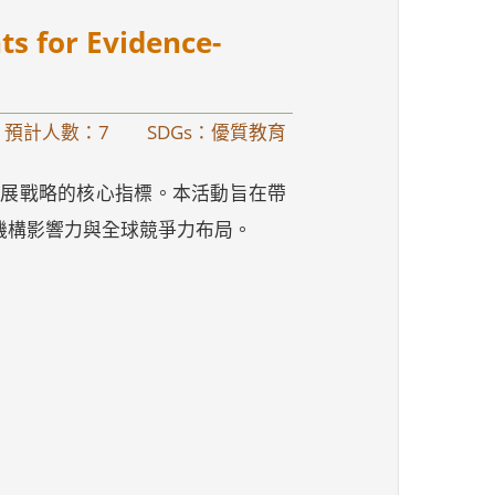
s for Evidence-
 預計人數：7
SDGs：優質教育
發展戰略的核心指標。本活動旨在帶
機構影響力與全球競爭力布局。