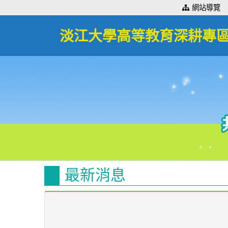
:::
網站導覽
淡江大學高等教育深耕專
最新消息