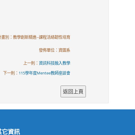
計畫別：教學創新精進--課程活絡韌性培育
發佈單位：資圖系
上一則：
資訊科技融入教學
下一則：
115學年度Mentee教師座談會
其它資訊