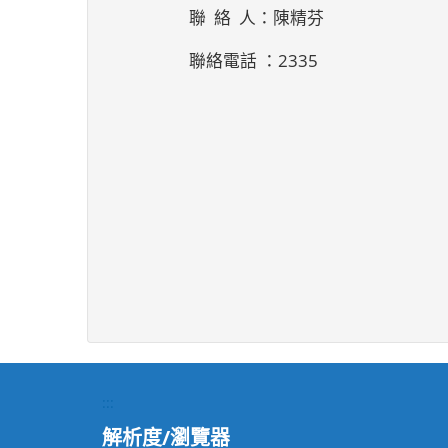
聯 絡 人：陳精芬
聯絡電話 ：2335
:::
解析度/瀏覽器