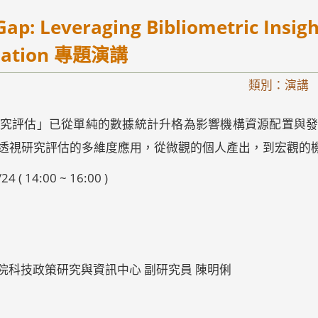
p: Leveraging Bibliometric Insight
ulation 專題演講
類別：演講
究評估」已從單純的數據統計升格為影響機構資源配置與
透視研究評估的多維度應用，從微觀的個人產出，到宏觀的
( 14:00 ~ 16:00 )
院科技政策研究與資訊中心 副研究員 陳明俐