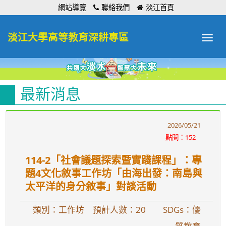
:::
網站導覽
聯絡我們
淡江首頁
淡江大學高等教育深耕專區
Toggle
navigat
最新消息
2026/05/21
點閱：152
114-2「社會議題探索暨實踐課程」：專
題4文化敘事工作坊「由海出發：南島與
太平洋的身分敘事」對談活動
類別：工作坊 預計人數：20
SDGs：優