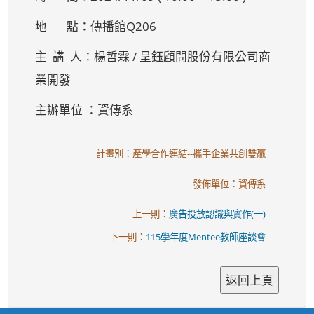
地 點：傳播館Q206
主 講 人：楊哲霖 / 呈鈺顧問股份有限公司商
業開發
主辦單位 ：資傳系
計畫別：產學合作連結--攜手企業共創雙贏
發佈單位：資傳系
上一則：
廣告投放認識與實作(一)
下一則：
115學年度Mentee教師座談會