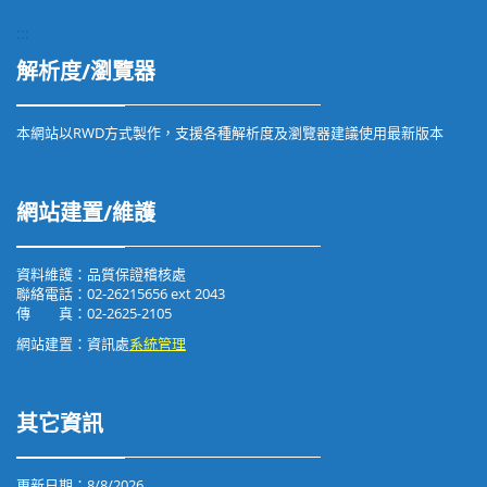
:::
解析度/瀏覽器
本網站以RWD方式製作，支援各種解析度及瀏覽器建議使用最新版本
網站建置/維護
資料維護：品質保證稽核處
聯絡電話：02-26215656 ext 2043
傳 真：02-2625-2105
網站建置：資訊處
系統管理
其它資訊
更新日期：
8/8/2026