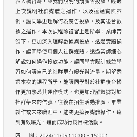
表人楊哲霖，與我們說明何謂廣告投放。經過
上次說明社群媒體之運作，以及透過實際案
例，讓同學更理解何為廣告投放，及其後台數
據之運作。本次課程除複習上週所學，業師帶
領下，更加深入理解數據與投放，透過實體操
作，讓同學使用個人社群媒體，透過業師細心
解說如何操作投放功能，讓同學實際訓練並學
習如何讓自己的社群更有曝光與流量。期望透
過本次的課程所學，能讓同學對於社群後台操
作更加熟悉其運作模式，也更加理解數據對於
社群帶來的信號，往後在招生活動推廣、畢業
製作或未來職涯中，能夠更擅長媒體操作，達
到有效曝光，進而成功行銷目標活動。
時 間：2024/11/09 ( 10:00 ~ 15:00 )