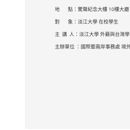
地 點：驚聲紀念大樓 10樓大廳
對 象：淡江大學 在校學生
主 講 人：淡江大學 外籍與台灣
主辦單位 ：國際暨兩岸事務處 境