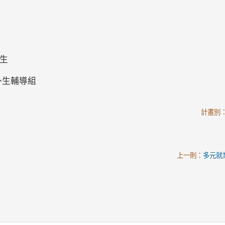
學生
外生輔導組
計畫別
上一則：
多元就