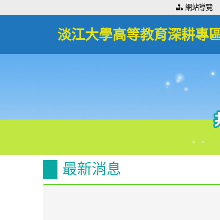
:::
網站導覽
淡江大學高等教育深耕專
最新消息