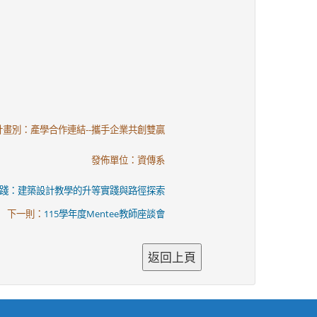
計畫別：產學合作連結--攜手企業共創雙贏
發佈單位：資傳系
踐：建築設計教學的升等實踐與路徑探索
下一則：
115學年度Mentee教師座談會