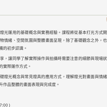
燈光運用的基礎概念與實務經驗。課程將從基本打光方式
物情緒、空間氛圍與整體畫面呈現，除了基礎觀念之外，
備的初步認識。
享，讓同學了解實際操作與拍攝時需要注意的細節與現場
的實際運作方式。
礎燈光概念與常見燈具的應用方式，理解燈光對畫面與情
升作品整體的畫面表現與完成度。
:00 )