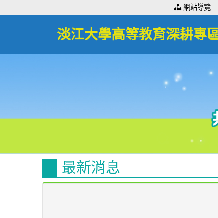
:::
網站導覽
淡江大學高等教育深耕專
最新消息