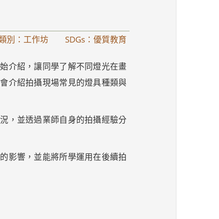
類別：工作坊
SDGs：優質教育
開始介紹，讓同學了解不同燈光在畫
也會介紹拍攝現場常見的燈具種類與
狀況，並透過業師自身的拍攝經驗分
緒的影響，並能將所學運用在後續拍