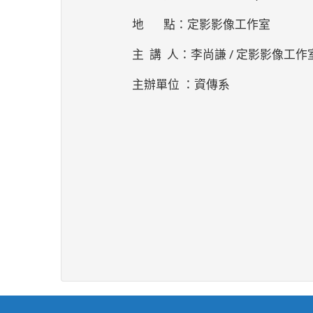
地 點：定影影像工作室
主 講 人：李尚謙 / 定影影像工
主辦單位 ：資傳系