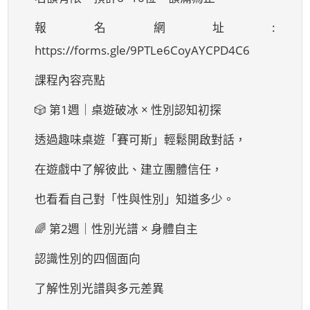
報名網址:
https://forms.gle/9PTLe6CoyAYCPD4C6
課程內容亮點
🎲 第1週｜桌遊破冰 × 性別認知初探
透過趣味桌遊「賽可斯」輕鬆開啟對話，
在遊戲中了解彼此、建立團體信任，
也看看自己對「性與性別」知道多少。
🌈 第2週｜性別光譜 × 身體自主
認識性別的四個面向
了解性別光譜與多元差異