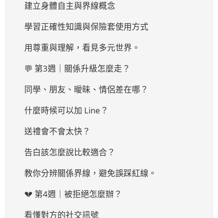
建立身體自主與界線概念
學習正確性知識與保險套使用方式
用尊重與理解，看見多元世界。
💬 第3週｜關係升級怎麼走？
同學、朋友、曖昧、情侶差在哪？
什麼時候可以加 Line？
送禮會不會太快？
告白該怎麼說比較適合？
教你分辨關係界線，避免誤踩紅線。
💔 第4週｜被拒絕怎麼辦？
看懂對方的社交訊號