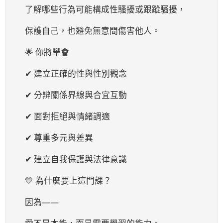
了解哪些行為可能構成性騷擾或跟蹤騷擾，
保護自己，也避免無意間傷害他人。
🌟 你將學會
✔ 建立正確的性與性別觀念
✔ 分辨關係界線與合宜互動
✔ 面對拒絕與情緒調適
✔ 尊重多元與差異
✔ 建立自我保護與法律意識
💛 為什麼要上這門課？
因為——