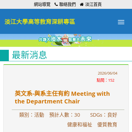
:::
網站導覽
聯絡我們
淡江首頁
淡江大學高等教育深耕專區
Toggle
navigat
最新消息
2026/06/04
點閱：152
英文系-與系主任有約 Meeting with
the Department Chair
類別：活動 預計人數：30
SDGs：良好
健康和福祉 優質教育