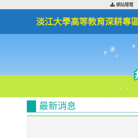
:::
網站導覽
淡江大學高等教育深耕專
最新消息