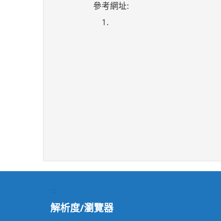
參考網址:
1.
:::
解析度/瀏覽器