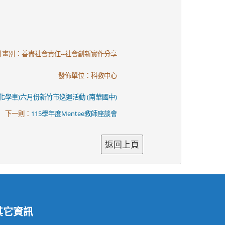
計畫別：善盡社會責任--社會創新實作分享
發佈單位：科教中心
化學車)六月份新竹市巡迴活動 (南華國中)
下一則：
115學年度Mentee教師座談會
其它資訊