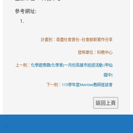
參考網址:
1.
計畫別：善盡社會責任--社會創新實作分享
發佈單位：科教中心
上一則：
化學遊樂趣(化學車)一月份高雄市巡迴活動 (甲仙
國中)
下一則：
115學年度Mentee教師座談會
:::