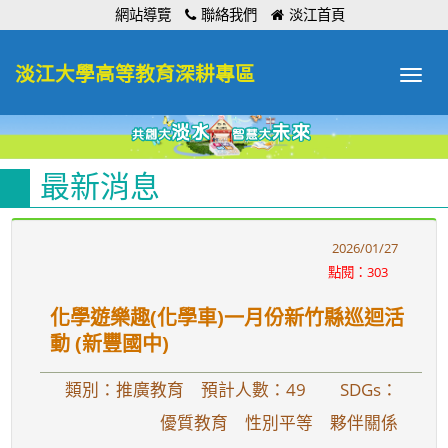
:::
網站導覽
聯絡我們
淡江首頁
淡江大學高等教育深耕專區
Toggle
navigat
最新消息
2026/01/27
點閱：303
化學遊樂趣(化學車)一月份新竹縣巡迴活
動 (新豐國中)
類別：推廣教育 預計人數：49
SDGs：
優質教育 性別平等 夥伴關係