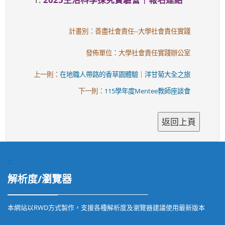
計畫別：善盡社會責任--大學社會責任實踐
發佈單位：大學社會責任實踐辦公室
上一則：
在地職人帶路的香草園體驗｜洋甘菊大全之旅
下一則：
115學年度Mentee教師座談會
:::
解析度/瀏覽器
本網站以RWD方式製作，支援各種解析度及瀏覽器建議使用最新版本