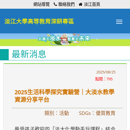
:::
網站導覽
聯絡我們
淡江首頁
淡江大學高等教育深耕專區
Toggle
navigat
最新消息
2025/08/25
點閱：795
2025生活科學探究實驗營｜大淡水教學
資源分享平台
類別：活動
SDGs：優質教育
最受孩子歡迎的「淡大化學動手玩課程」結合