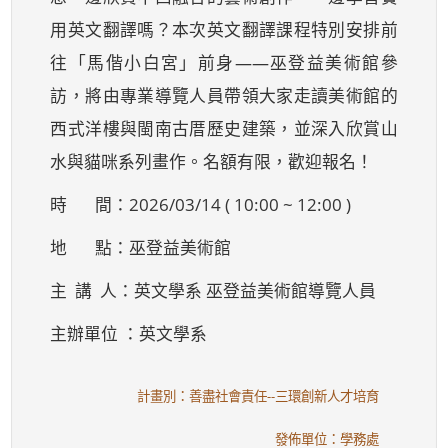
用英文翻譯嗎？本次英文翻譯課程特別安排前
往「馬偕小白宮」前身——巫登益美術館參
訪，將由專業導覽人員帶領大家走讀美術館的
西式洋樓與閩南古厝歷史建築，並深入欣賞山
水與貓咪系列畫作。名額有限，歡迎報名！
時 間：2026/03/14 ( 10:00 ~ 12:00 )
地 點：巫登益美術館
主 講 人：英文學系 巫登益美術館導覽人員
主辦單位 ：英文學系
計畫別：善盡社會責任--三環創新人才培育
發佈單位：學務處