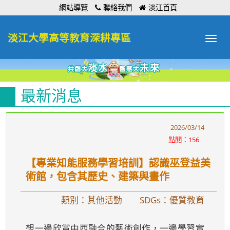
:::
網站導覽
聯絡我們
淡江首頁
淡江大學高等教育深耕專區
Toggle
navigat
最新消息
2026/03/14
點閱：156
【專業知能服務學習培訓】認識巫登益美
術館，包含其歷史、建築與畫作
類別：其他活動
SDGs：優質教育
想一邊欣賞中西融合的藝術創作，一邊學習實