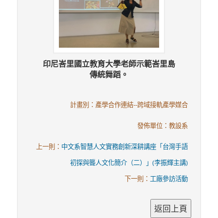
印尼峇里國立教育大學老師示範峇里島
傳統舞蹈。
計畫別：產學合作連結--跨域接軌產學媒合
發佈單位：教設系
上一則：
中文系智慧人文實務創新深耕講座「台灣手語
初探與聾人文化簡介（二）」(李振輝主講)
下一則：
工廠參訪活動