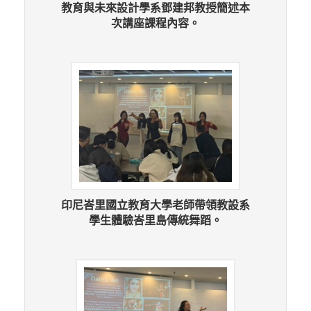
教育與未來設計學系鄧建邦教授簡述本
次講座課程內容。
印尼峇里國立教育大學老師帶領教設系
學生體驗峇里島傳統舞蹈。