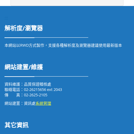
:::
解析度/瀏覽器
本網站以RWD方式製作，支援各種解析度及瀏覽器建議使用最新版本
網站建置/維護
資料維護：品質保證稽核處
聯絡電話：02-26215656 ext 2043
傳 真：02-2625-2105
網站建置：資訊處
系統管理
其它資訊