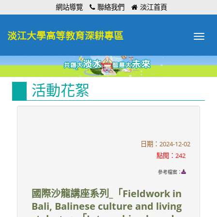
:::
網站導覽
聯絡我們
淡江首頁
淡江大學高等教育深耕專區
Toggle
navigat
活動花絮
日期：2024-12-02
點閱：242
參考檔案：
國際沙龍講座系列_「Fieldwork in
Bali, Balinese culture and living