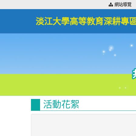
:::
網站導覽
淡江大學高等教育深耕專
活動花絮