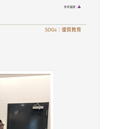
參考檔案：
SDGs：優質教育