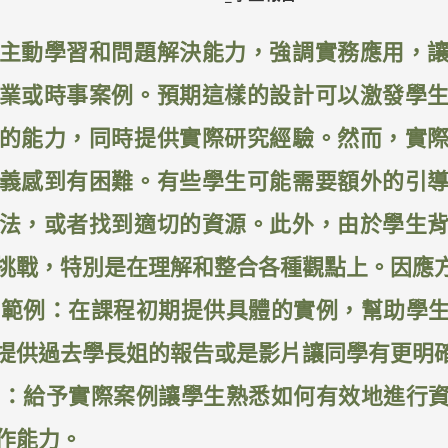
主動學習和問題解決能力，強調實務應用，
業或時事案例。預期這樣的設計可以激發學
的能力，同時提供實際研究經驗。然而，實
義感到有困難。有些學生可能需要額外的引
法，或者找到適切的資源。此外，由於學生
挑戰，特別是在理解和整合各種觀點上。因應
導和範例：在課程初期提供具體的實例，幫助學
提供過去學長姐的報告或是影片讓同學有更明
作業：給予實際案例讓學生熟悉如何有效地進行
作能力。