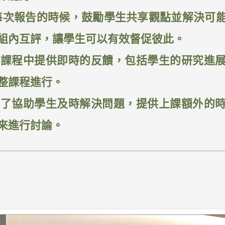
： 每次報告的時候，鼓勵學生共享觀點並解決可
組內互評，讓學生可以有效督促彼此。
：在課程中提供即時的反饋，包括學生的研究進
整課程進行。
：為了協助學生及時解決問題，提供上課額外的
來進行討論。