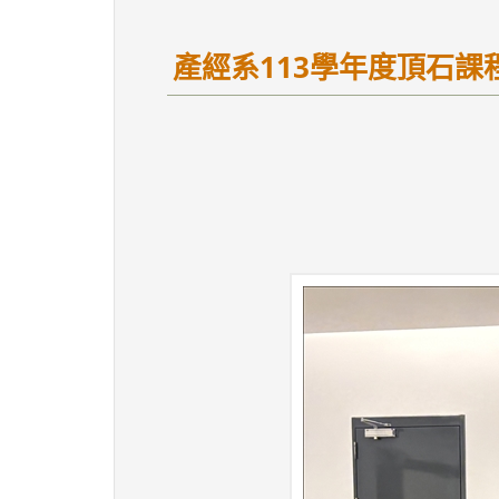
產經系113學年度頂石課