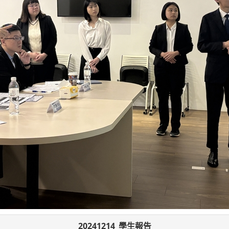
20241214_學生報告