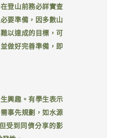
學在登山前務必詳實查
之必要準備，因多數山
非難以達成的目標，可
，並做好完善準備，即
產生興趣。有學生表示
山需事先規劃，如水源
但受到同儕分享的影