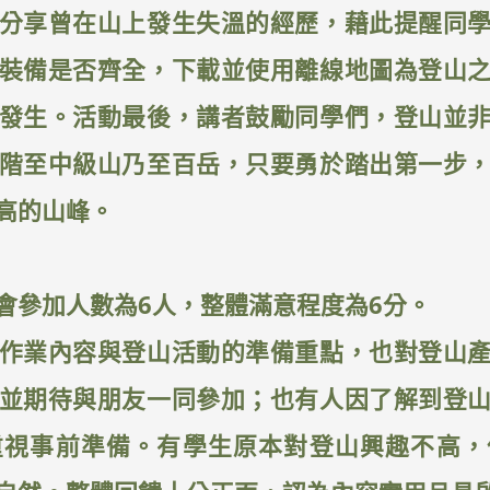
分享曾在山上發生失溫的經歷，藉此提醒同
裝備是否齊全，下載並使用離線地圖為登山
發生。活動最後，講者鼓勵同學們，登山並
階至中級山乃至百岳，只要勇於踏出第一步
高的山峰。
會參加人數為6人，整體滿意程度為6分。
作業內容與登山活動的準備重點，也對登山
並期待與朋友一同參加；也有人因了解到登
重視事前準備。有學生原本對登山興趣不高，