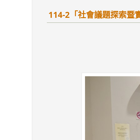
114-2「社會議題探索