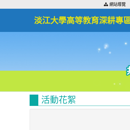
:::
網站導覽
淡江大學高等教育深耕專
活動花絮