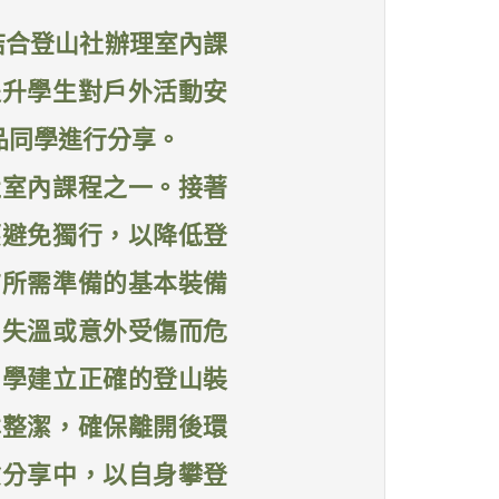
結合登山社辦理室內課
提升學生對戶外活動安
品同學進行分享。
社室內課程之一。接著
應避免獨行，以降低登
前所需準備的基本裝備
因失溫或意外受傷而危
同學建立正確的登山裝
林整潔，確保離開後環
驗分享中，以自身攀登