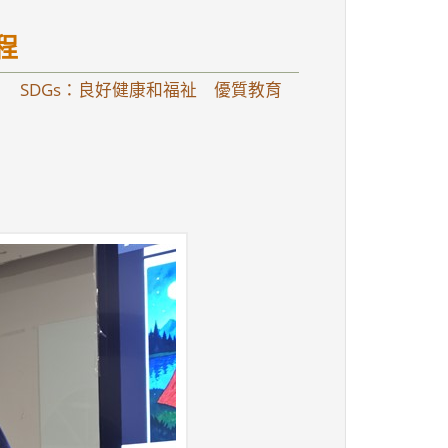
程
SDGs：良好健康和福祉 優質教育