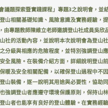
會議題探索暨實踐課程」專題3之說明會，並
登山相關基礎知識、風險意識及實務經驗，
，由專題教師陳維立老師邀請登山社成員吳欣
山社的活動內容，並說明本次說明會為登山
之分級與相應的危險程度，並特別強調登山
安全風險。在裝備介紹方面，詳細說明登山
保暖及安全相關配備，以確保登山過程中不
登山裝備，逐一說明其用途與必要性，協助
也強調登山者應遵守環境保護原則，保持山
登山者也能享有良好的登山體驗。在實務經