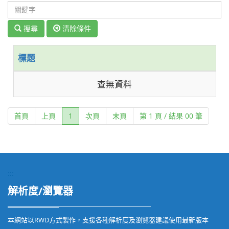
搜尋
清除條件
標題
查無資料
(current)
首頁
上頁
1
次頁
末頁
第 1 頁 / 結果 00 筆
:::
解析度/瀏覽器
本網站以RWD方式製作，支援各種解析度及瀏覽器建議使用最新版本