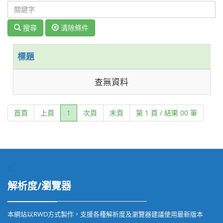
搜尋
清除條件
標題
查無資料
(current)
首頁
上頁
1
次頁
末頁
第 1 頁 / 結果 00 筆
:::
解析度/瀏覽器
本網站以RWD方式製作，支援各種解析度及瀏覽器建議使用最新版本