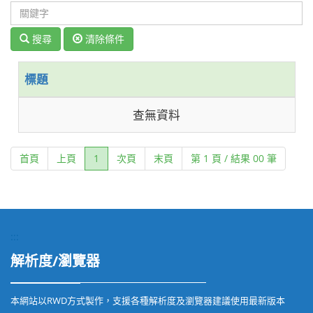
搜尋
清除條件
標題
查無資料
(current)
首頁
上頁
1
次頁
末頁
第 1 頁 / 結果 00 筆
:::
解析度/瀏覽器
本網站以RWD方式製作，支援各種解析度及瀏覽器建議使用最新版本