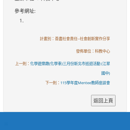
參考網址:
1.
計畫別：善盡社會責任--社會創新實作分享
發佈單位：科教中心
上一則：
化學遊樂趣(化學車)三月份新北市巡迴活動 (江翠
國中)
下一則：
115學年度Mentee教師座談會
:::