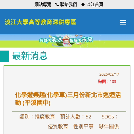
:::
網站導覽
聯絡我們
淡江首頁
淡江大學高等教育深耕專區
Toggle
navigat
最新消息
2026/03/17
點閱：103
化學遊樂趣(化學車)三月份新北市巡迴活
動 (平溪國中)
類別：推廣教育 預計人數：52
SDGs：
優質教育 性別平等 夥伴關係