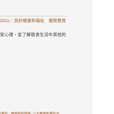
DGs：良好健康和福祉 優質教育
不安心理，並了解宿舍生活中其他的
計畫別：教學創新精進--三全教育影響外溢