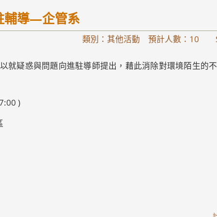
駐輔導—企管系
類別：其他活動 預計人數：10
S
以就疑惑與問題向進駐導師提出，藉此消除對環境陌生的
:00 )
區