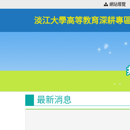
:::
網站導覽
淡江大學高等教育深耕專
最新消息