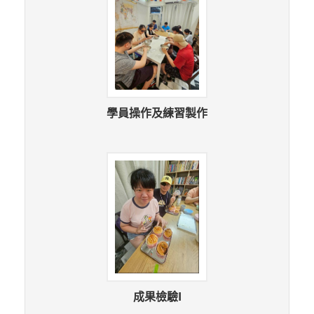
學員操作及練習製作
成果檢驗I