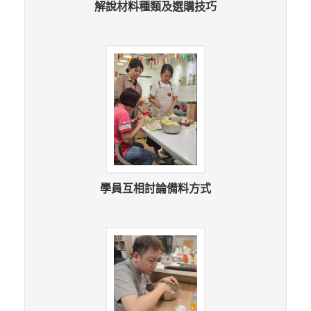
解說材料種類及選購技巧
學員互相討論備料方式