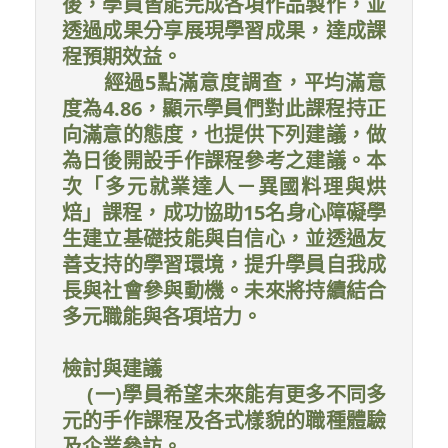
後，學員皆能完成各項作品製作，並
透過成果分享展現學習成果，達成課
程預期效益。
經過5點滿意度調查，平均滿意
度為4.86，顯示學員們對此課程持正
向滿意的態度，也提供下列建議，做
為日後開設手作課程參考之建議。本
次「多元就業達人－異國料理與烘
焙」課程，成功協助15名身心障礙學
生建立基礎技能與自信心，並透過友
善支持的學習環境，提升學員自我成
長與社會參與動機。未來將持續結合
多元職能與各項培力。
檢討與建議
(一)學員希望未來能有更多不同多
元的手作課程及各式樣貌的職種體驗
及企業參訪。