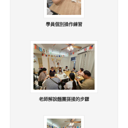
學員個別操作練習
老師解說麵團搓揉的步驟