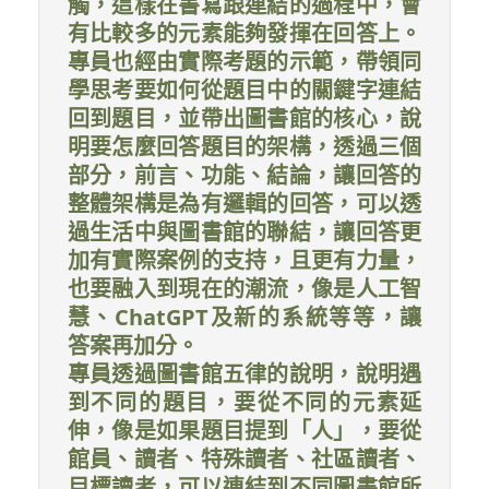
觸，這樣在書寫跟連結的過程中，會
有比較多的元素能夠發揮在回答上。
專員也經由實際考題的示範，帶領同
學思考要如何從題目中的關鍵字連結
回到題目，並帶出圖書館的核心，說
明要怎麼回答題目的架構，透過三個
部分，前言、功能、結論，讓回答的
整體架構是為有邏輯的回答，可以透
過生活中與圖書館的聯結，讓回答更
加有實際案例的支持，且更有力量，
也要融入到現在的潮流，像是人工智
慧、ChatGPT及新的系統等等，讓
答案再加分。
專員透過圖書館五律的說明，說明遇
到不同的題目，要從不同的元素延
伸，像是如果題目提到「人」，要從
館員、讀者、特殊讀者、社區讀者、
目標讀者，可以連結到不同圖書館所