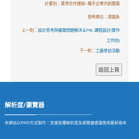
計畫別：產學合作連結--攜手企業共創雙贏
發佈單位：資圖系
上一則：
設計思考與複雜問題解決＆PBL 課程設計(實作
工作坊)
下一則：
工廠參訪活動
:::
解析度/瀏覽器
本網站以RWD方式製作，支援各種解析度及瀏覽器建議使用最新版本