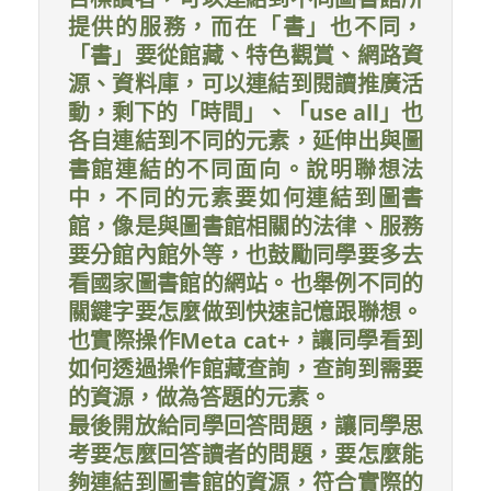
提供的服務，而在「書」也不同，
「書」要從館藏、特色觀賞、網路資
源、資料庫，可以連結到閱讀推廣活
動，剩下的「時間」、「use all」也
各自連結到不同的元素，延伸出與圖
書館連結的不同面向。說明聯想法
中，不同的元素要如何連結到圖書
館，像是與圖書館相關的法律、服務
要分館內館外等，也鼓勵同學要多去
看國家圖書館的網站。也舉例不同的
關鍵字要怎麼做到快速記憶跟聯想。
也實際操作Meta cat+，讓同學看到
如何透過操作館藏查詢，查詢到需要
的資源，做為答題的元素。
最後開放給同學回答問題，讓同學思
考要怎麼回答讀者的問題，要怎麼能
夠連結到圖書館的資源，符合實際的