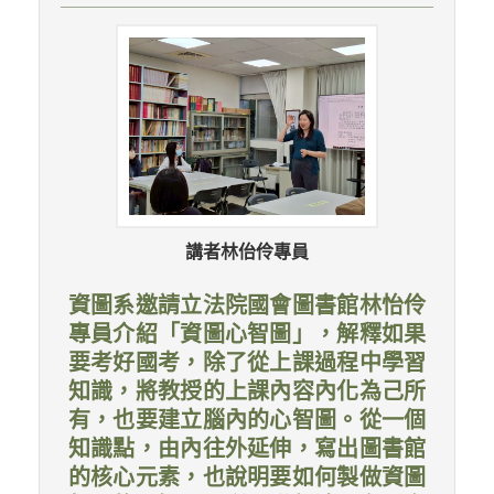
講者林佁伶專員
資圖系邀請立法院國會圖書館林怡伶
專員介紹「資圖心智圖」，解釋如果
要考好國考，除了從上課過程中學習
知識，將教授的上課內容內化為己所
有，也要建立腦內的心智圖。從一個
知識點，由內往外延伸，寫出圖書館
的核心元素，也說明要如何製做資圖