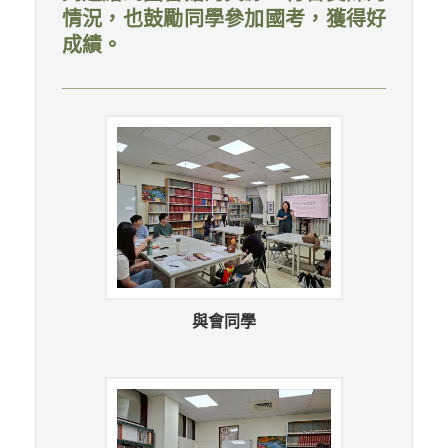
情況，也鼓勵同學參加國考，獲得好
成績。
與會同學