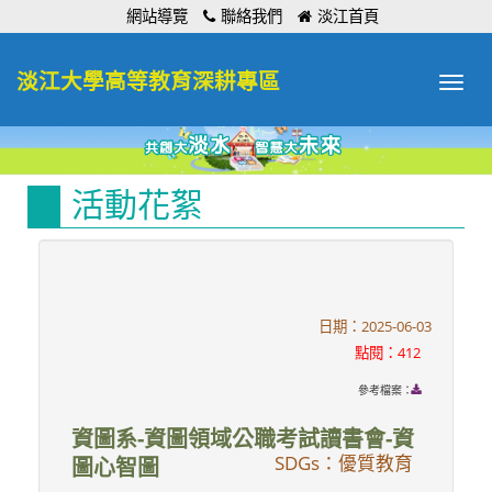
:::
網站導覽
聯絡我們
淡江首頁
淡江大學高等教育深耕專區
Toggle
navigat
活動花絮
日期：2025-06-03
點閱：412
參考檔案：
資圖系-資圖領域公職考試讀書會-資
SDGs：優質教育
圖心智圖