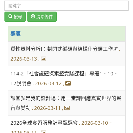
搜尋
清除條件
標題
質性資料分析I：封閉式編碼與結構化分類工作坊
,
2026-03-13
,
114-2「社會議題探索暨實踐課程」專題1、10、
12說明會
, 2026-03-12
,
課堂就是我的設計場：用一堂課回應真實世界的聲
音與變動
, 2026-03-11
,
2026全球實習服務計畫甄選會
, 2026-03-10 ~
2026-03-11
,