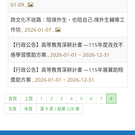
01-09
,
跨文化不迷路：陪境外生，也陪自己-境外生輔導工
作坊
, 2026-01-07
,
【行政公告】高等教育深耕計畫 —115年度孜孜不
倦學習獎助方案
, 2026-01-01 ~ 2026-12-31
【行政公告】高等教育深耕計畫 —115年展翼助翔
獎助方案
, 2026-01-01 ~ 2026-12-31
(current)
首頁
上頁
1
2
3
4
5
6
7
8
次頁
末頁
第 8 頁 / 結果 228 筆