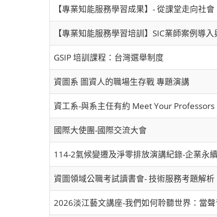
【專業知能服務學習成果】- 從課堂走向社
【專業知能服務學習培訓】SIC業師案例導入與
GSIP 培訓課程：台灣選舉制度
資圖系 圖資人的職場生存戰 專題演講
資工系-與系主任有約 Meet Your Professors
國際大使團-國際交流大會
114-2氣候變遷及淨零排放演講紀錄-企業永
資圖領域公職考試讀書會- 技術服務考題解
2026淡江藝文講座-我們如何聆聽世界：當