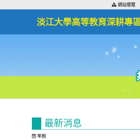
:::
網站導覽
淡江大學高等教育深耕專
:::
最新消息
年別